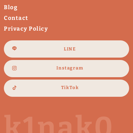
Blog
Contact
Privacy Policy
LINE
Instagram
TikTok
k1nak0