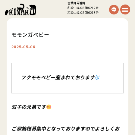
営業許可番号
和歌山県 08 第6212号
和歌山県 08 第6213号
モモンガベビー
2025-05-06
フクモモベビー産まれております
双子の兄弟です
ご家族様募集中となっておりますのでよろしくお